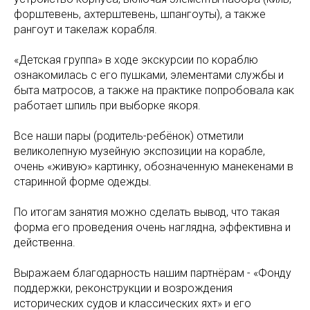
форштевень, ахтерштевень, шпангоуты), а также
рангоут и такелаж корабля.
«Детская группа» в ходе экскурсии по кораблю
ознакомилась с его пушками, элементами службы и
быта матросов, а также на практике попробовала как
работает шпиль при выборке якоря.
Все наши пары (родитель-ребёнок) отметили
великолепную музейную экспозиции на корабле,
очень «живую» картинку, обозначенную манекенами в
старинной форме одежды.
По итогам занятия можно сделать вывод, что такая
форма его проведения очень наглядна, эффективна и
действенна.
Выражаем благодарность нашим партнёрам - «Фонду
поддержки, реконструкции и возрождения
исторических судов и классических яхт» и его