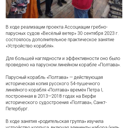
В ходе реализации проекта Ассоциации гребно-
парусных судов «Весёлый ветер» 30 сентября 2023 г.
состоялось дополнительное практическое занятие
«Устройство корабля».
Для большей наглядности и эффективности оно было
проведено на парусном линейном корабле «Полтава».
Парусный корабль «Полтава» — действующая
историческая копия русского 54-пушечного
линейного корабля «Полтава» времён Петра I,
построенная в 2013—2018 годах на Верфи
исторического судостроения «Полтава», Санкт-
Петербург.
В ходе занятия «родительская группа» изучила
устройство корпуса, включая элементы набора (киль,