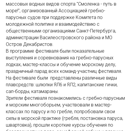
массовых водных видов спорта "Смоленка - путь в
море!", организованный Ассоциацией гребно-
парусных судов при поддержке Комитета по
молодежной политике и взаимодействию с
общественными организациями Санкт-Петербурга,
администрации Василеостровского района и МО
Остров Декабристов.
В программе фестиваля были показательные
выступления и соревнования на гребно-парусных
лодках, мастер-классы и обучение морскому делу,
праздничный парад всех команд-участниц фестиваля.
На фестивале были представлены различные виды
плавсредств: шлюпки ЯЛ6 и ЯЛ2, капитанские гички,
сап-борды, катамараны.
Зрители фестиваля познакомились с гребно-парусным
и морским многоборьем, участвовали в мастер-
классах по парусу и по гребле, попробовали свои
силы в морской практике (гребля, постановка паруса,
швартовка), прошли короткие курсы обучения по