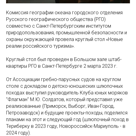
Комиссия географии океана городского отделения
Русского географического общества (РГО)
совместно с Санкт-Петербургским институтом
природопользования, промышленной безопасности и
охраны окружающей провела круглый стол «Новые
реалии российского туризма».
Круглый стол был проведен в Большом зале штаб-
квартиры РГО в Санкт-Петербурге 2 марта 2023 г.
От Ассоциации гребно-парусных судов на круглом
столе с докладом о детско-юношеских шлюпочных
походах выступил руководитель Клуба юных моряков
"Флагман" М.Ю. Солдатов, который представил уже
реализованные (Приморск, Выборг, Иван-Город,
Петрозаводск) и будущие проекты-походы, поделился
планами на этот и следующий год (шлюпочный поход в
Териберку в 2023 году, Новороссийск-Мариуполь - в
2024 году).