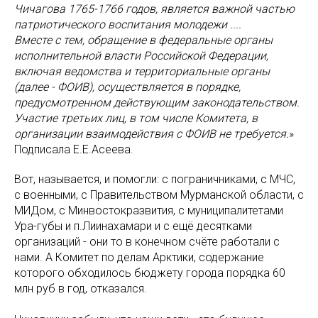
Чичагова 1765-1766 годов, является важной частью
патриотического воспитания молодежи ....
Вместе с тем, обращение в федеральные органы
исполнительной власти Российской Федерации,
включая ведомства и территориальные органы
(далее - ФОИВ), осуществляется в порядке,
предусмотренном действующим законодательством.
Участие третьих лиц, в том числе Комитета, в
организации взаимодействия с ФОИВ не требуется.
»
Подписала Е.Е.Асеева.
Вот, называется, и помогли: с пограничниками, с МЧС,
с военными, с Правительством Мурманской области, с
МИДом, с Минвостокразвития, с муниципалитетами
Ура-губы и п.Лиинахамари и с ещё десятками
организаций - они то в конечном счёте работали с
нами. А Комитет по делам Арктики, содержание
которого обходилось бюджету города порядка 60
млн руб в год, отказался.