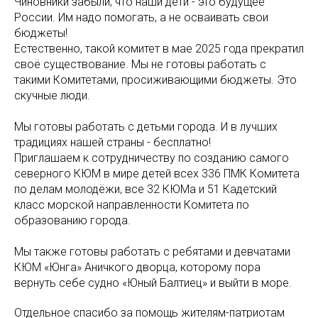
Чиновники забыли, что наши дети - это будущее
России. Им надо помогать, а не осваивать свои
бюджеты!
Естественно, такой комитет в мае 2025 года прекратил
своё существование. Мы не готовы работать с
такими Комитетами, просиживающими бюджеты. Это
скучные люди.
Мы готовы работать с детьми города. И в лучших
традициях нашей страны - бесплатно!
Приглашаем к сотрудничеству по созданию самого
северного КЮМ в мире детей всех 336 ПМК Комитета
по делам молодёжи, все 32 КЮМа и 51 Кадетский
класс морской направленности Комитета по
образованию города.
Мы также готовы работать с ребятами и девчатами
КЮМ «Юнга» Аничкого дворца, которому пора
вернуть себе судно «Юный Балтиец» и выйти в море.
Отдельное спасибо за помощь жителям-патриотам