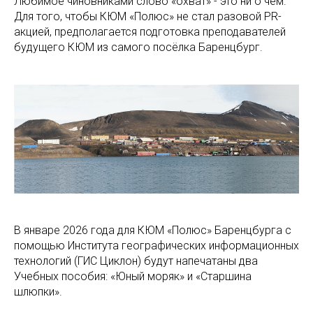
Любимое чиновниками слово «охват» - это ни о чем.
Для того, чтобы КЮМ «Полюс» не стал разовой PR-
акцией, предполагается подготовка преподавателей
будущего КЮМ из самого посёлка Баренцбург.
В январе 2026 года для КЮМ «Полюс» Баренцбурга с
помощью Института географических информационных
технологий (ГИС Циклон) будут напечатаны два
Учебных пособия: «Юный моряк» и «Старшина
шлюпки».